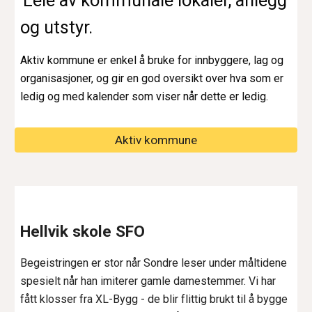
Leie av kommunale lokaler, anlegg
og utstyr.
Aktiv kommune er enkel å bruke for innbyggere, lag og
organisasjoner, og gir en god oversikt over hva som er
ledig og med kalender som viser når dette er ledig.
Aktiv kommune
Hellvik skole SFO
Begeistringen er stor når Sondre leser under måltidene
spesielt når han imiterer gamle damestemmer. Vi har
fått klosser fra XL-Bygg - de blir flittig brukt til å bygge