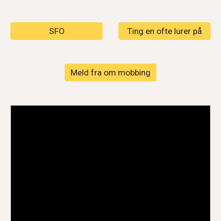
SFO
Ting en ofte lurer på
Meld fra om mobbing