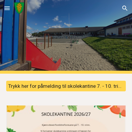
Skip to main content
Skip to navigation
Trykk her for påmelding til skolekantine 7. - 10. trinn skoleåret 26/27