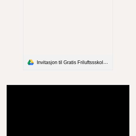
Invitasjon til Gratis Friluftssskole i sommer.pdf