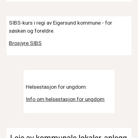
SIBS-kurs i regi av Eigersund kommune - for
søsken og foreldre.
Brosjyre SIBS
Helsestasjon for ungdom:
Info om helsestasjon for ungdom