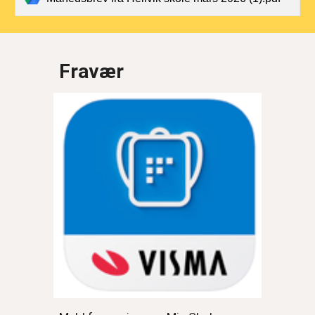
Fravær