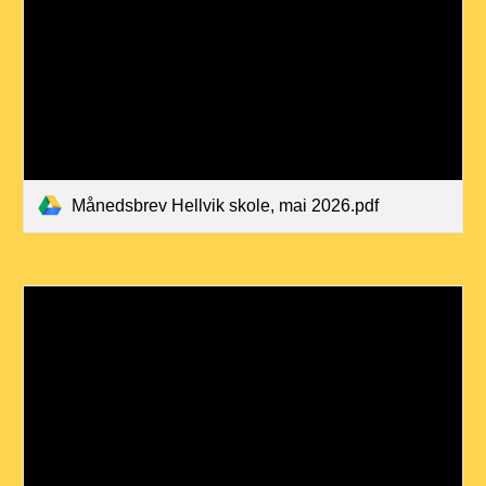
Månedsbrev Hellvik skole, mai 2026.pdf