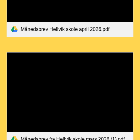
Månedsbrev Hellvik skole april 2026.pdf
Månedsbrev fra Hellvik skole mars 2026 (1).pdf