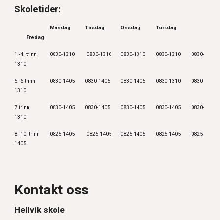
Skoletider:
Mandag
Tirsdag
Onsdag
Torsdag
Fredag
1.-4. trinn
0830-1310
0830-1310
0830-1310
0830-1310
0830-
1310
5.-6.trinn
0830-1405
0830-1405
0830-1405
0830-1310
0830-
1310
7
.trinn
0830-1405
0830-1405
0830-1405
0830-
1405
0830-
1310
8.-10. trinn
0825-1405
0825-1405
0825-1405
0825-1405
0825-
1405
Kontakt oss
Hellvik skole