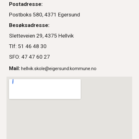
Postadresse:
Postboks 580, 4371 Egersund
Besøksadresse:
Sletteveien 29, 4375 Hellvik
Tlf: 51 46 48 30
SFO: 47 47 60 27
Mail:
hellvik.skole@eigersund.kommune.no