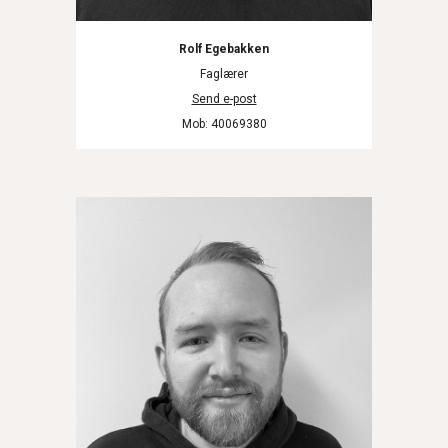
Rolf Egebakken
Faglærer
Send e-post
Mob
:
40069380