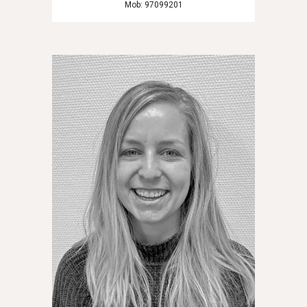
Mob:
97099201