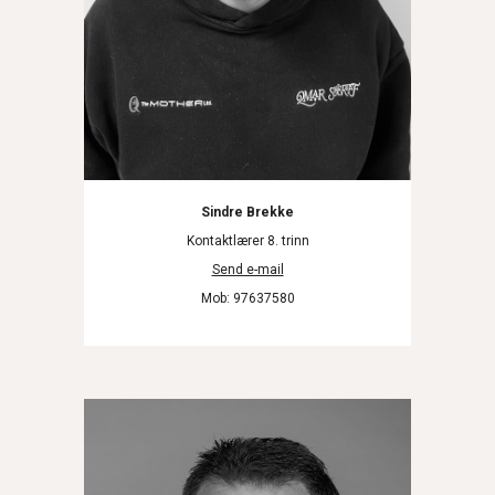
Sindre Brekke
Kontaktlærer 8. trinn
Send e-mail
Mob: 97637580