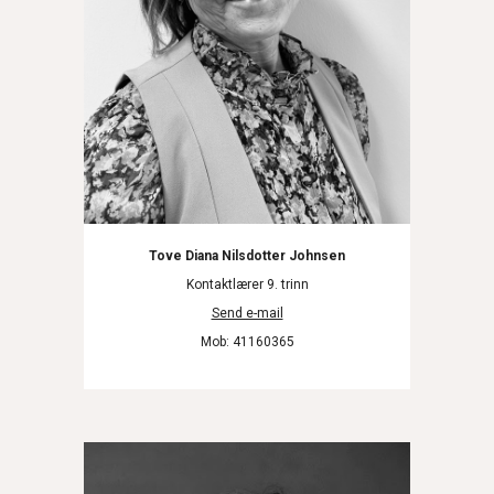
Tove Diana Nilsdotter Johnsen
Kontaktlærer
9
. trinn
Send e-mail
Mob
: 41160365