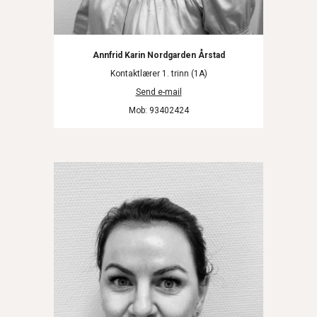
Annfrid Karin Nordgarden Årstad
Kontaktlærer 1. trinn (1A)
Send e-mail
Mob: 93402424