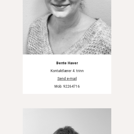
Bente Haver
Kontaktlærer 4. trinn
Send e-mail
Mob: 92264716