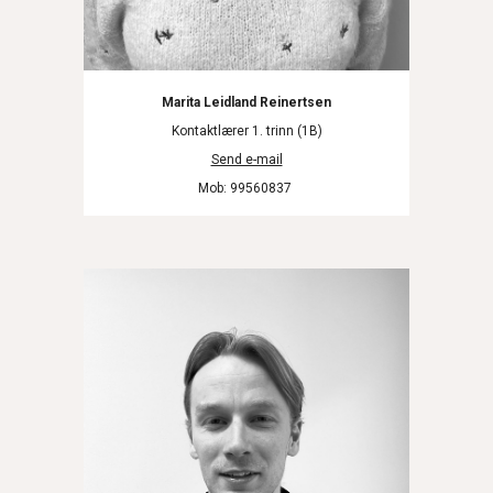
Marita Leidland Reinertsen
Kontaktlærer 1. trinn (1B)
Send e-mail
Mob: 99560837