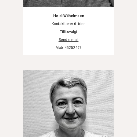
Heidi Wilhelmsen
Kontaktlærer 6. trinn
Tillitsvalgt
Send e-mail
Mob: 45252497