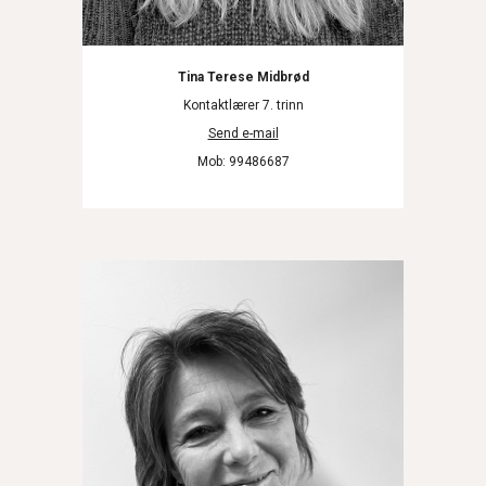
Tina Terese Midbrød
Kontaktlærer 7. trinn
Send e-mail
Mob: 99486687