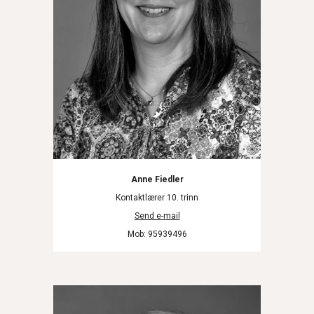
Anne Fiedler
Kontaktlærer 10. trinn
Send e-mail
Mob: 95939496