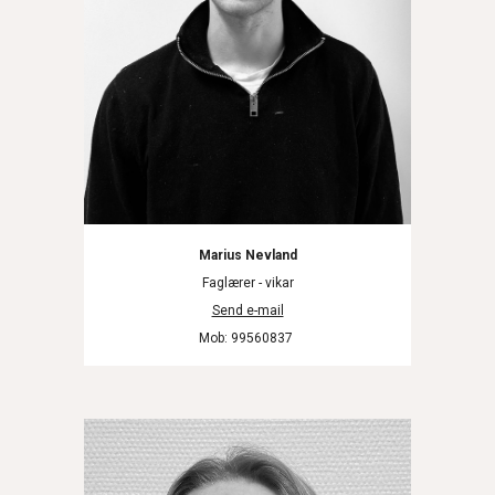
Marius Nevland
Faglærer - vikar
Send e-mail
Mob
: 99560837